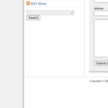
RSS Hirek
Website
Search
for:
Copyright © 20