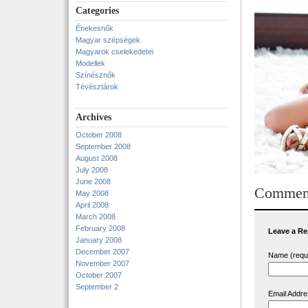
Categories
Énekesnők
Magyar szépségek
Magyarok cselekedetei
Modellek
Színésznők
Tévésztárok
Archives
October 2008
September 2008
August 2008
July 2008
June 2008
Commen
May 2008
April 2008
March 2008
February 2008
Leave a Re
January 2008
December 2007
Name (requ
November 2007
October 2007
September 2
Email Addre