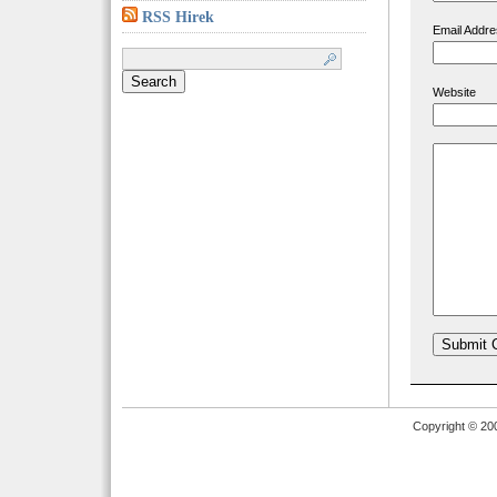
RSS Hirek
Email Addre
Search
for:
Website
Copyright © 20